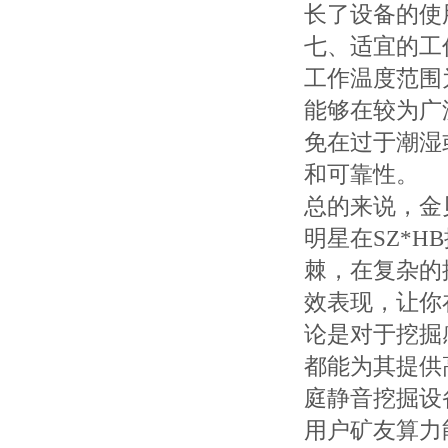
长了设备的使
七、适宜的工
工作温度范围为
能够在较为广
免在过于潮湿
和可靠性。
总的来说，金贝 G
明星在SZ*
棘，在复杂的
效表现，让你
论是对于挖掘
都能为其提供
庭静音挖掘设
用户矿友算力