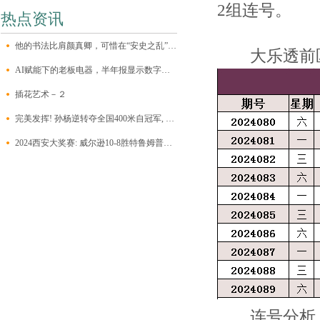
2组连号。
热点资讯
他的书法比肩颜真卿，可惜在“安史之乱”中站错队，最终被书坛除名！
大乐透前区
AI赋能下的老板电器，半年报显示数字厨电销量同比上升61%
插花艺术－２
完美发挥! 孙杨逆转夺全国400米自冠军, 游进50秒, 国内独一档!
2024西安大奖赛: 威尔逊10-8胜特鲁姆普夺冠, 特鲁姆普排名升至第一位
连号分析：上