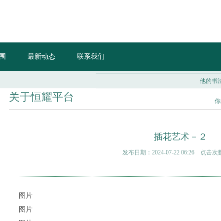
围
最新动态
联系我们
他的书法比
关于恒耀平台
你
插花艺术－２
发布日期：2024-07-22 06:26 点击次
图片
图片